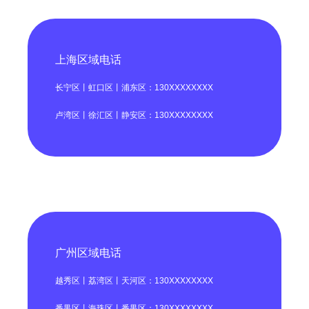
上海区域电话
长宁区丨虹口区丨浦东区：130XXXXXXXX
卢湾区丨徐汇区丨静安区：130XXXXXXXX
广州区域电话
越秀区丨荔湾区丨天河区：130XXXXXXXX
番禺区丨海珠区丨番禺区：130XXXXXXXX