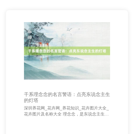
干系理念念的名言警语：点亮东说念主生
的灯塔
深圳养花网_花卉网_养花知识_花卉图片大全_
花卉图片及名称大全 理念念，是东说念主生说
念路上的灯塔，指点咱们前行的标的。正如古
希腊玄学家亚里士多德所说：“东说念主是被方
针所运行的动物。”莫得理念念的东说念主生，