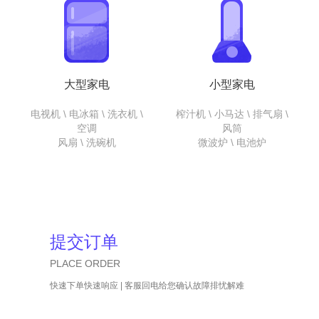
大型家电
小型家电
电视机 \ 电冰箱 \ 洗衣机 \
榨汁机 \ 小马达 \ 排气扇 \
空调
风筒
风扇 \ 洗碗机
微波炉 \ 电池炉
提交订单
PLACE ORDER
快速下单快速响应 | 客服回电给您确认故障排忧解难