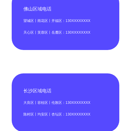
佛山区域电话
望城区丨雨花区丨开福区：130XXXXXXXX
天心区丨芙蓉区丨岳麓区：130XXXXXXXX
长沙区域电话
大良区丨容桂区丨伦敦区：130XXXXXXXX
陈村区丨均安区丨杏坛区：130XXXXXXXX