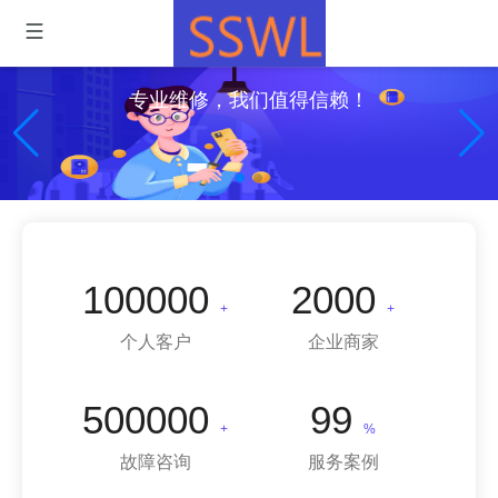
专业维修，我们值得信赖！
100000
2000
+
+
个人客户
企业商家
500000
99
+
%
故障咨询
服务案例